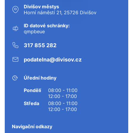
Divišov městys
Horní náměstí 21, 25726 Divišov
ID datové schránky:
qmpbeue
317 855 282
podatelna@divisov.cz
Úřední hodiny
Pondělí
08:00 - 11:00
12:00 - 17:00
Středa
08:00 - 11:00
12:00 - 17:00
Navigační odkazy