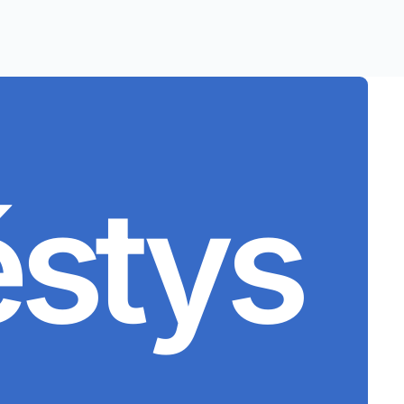
ěstys