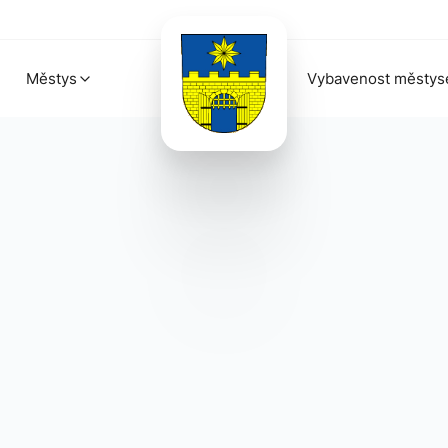
Městys
Vybavenost městys