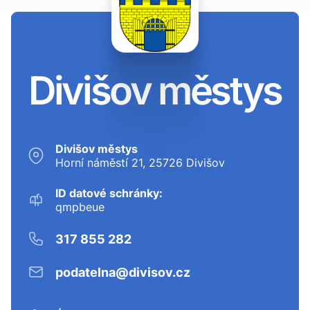
Divišov městys
Divišov městys
Horní náměstí 21, 25726 Divišov
ID datové schránky:
qmpbeue
317 855 282
podatelna@divisov.cz