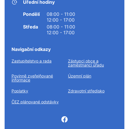
Úřední hodiny
Pondělí
08:00 - 11:00
12:00 - 17:00
Středa
08:00 - 11:00
12:00 - 17:00
Navigační odkazy
Zastupitelstvo a rada
Zástupci obce a
zaměstnanci úřadu
Povinně zveřejňované
Územní plán
informace
Poplatky
Zdravotní středisko
ČEZ plánované odstávky