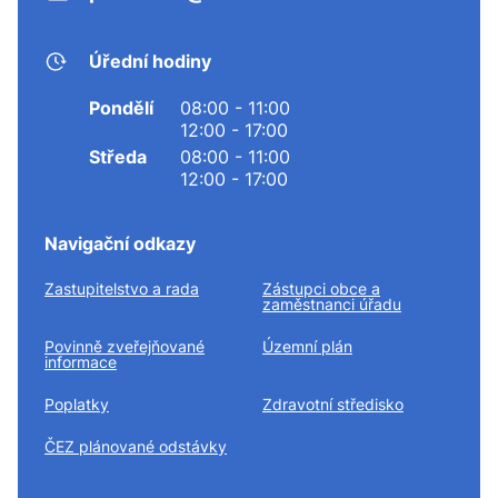
Úřední hodiny
Pondělí
08:00 - 11:00
12:00 - 17:00
Středa
08:00 - 11:00
12:00 - 17:00
Navigační odkazy
Zastupitelstvo a rada
Zástupci obce a
zaměstnanci úřadu
Povinně zveřejňované
Územní plán
informace
Poplatky
Zdravotní středisko
ČEZ plánované odstávky