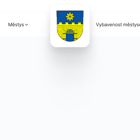
Městys
Vybavenost městys