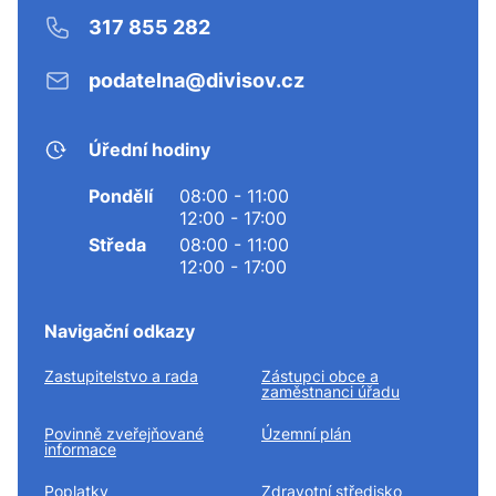
317 855 282
podatelna@divisov.cz
Úřední hodiny
Pondělí
08:00 - 11:00
12:00 - 17:00
Středa
08:00 - 11:00
12:00 - 17:00
Navigační odkazy
Zastupitelstvo a rada
Zástupci obce a
zaměstnanci úřadu
Povinně zveřejňované
Územní plán
informace
Poplatky
Zdravotní středisko