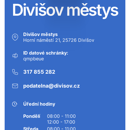
Divišov městys
Divišov městys
Horní náměstí 21, 25726 Divišov
ID datové schránky:
qmpbeue
317 855 282
podatelna@divisov.cz
Úřední hodiny
Pondělí
08:00 - 11:00
12:00 - 17:00
Středa
08:00 - 11:00