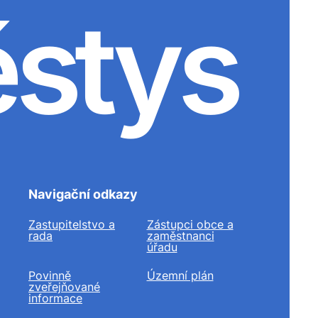
ěstys
Navigační odkazy
Zastupitelstvo a
Zástupci obce a
rada
zaměstnanci
úřadu
Povinně
Územní plán
zveřejňované
informace