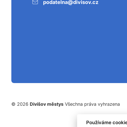
podatelna@divisov.cz
© 2026
Divišov městys
Všechna práva vyhrazena
Používáme cookie