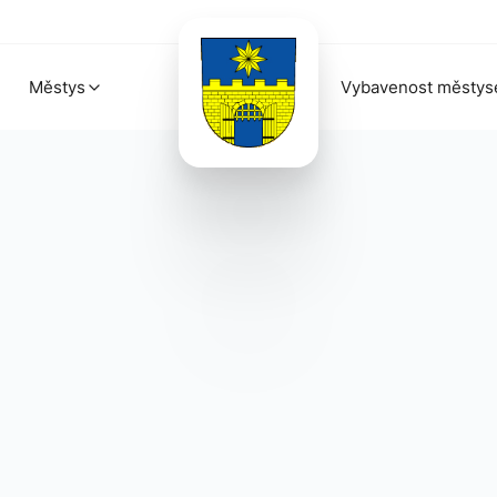
Městys
Vybavenost městys