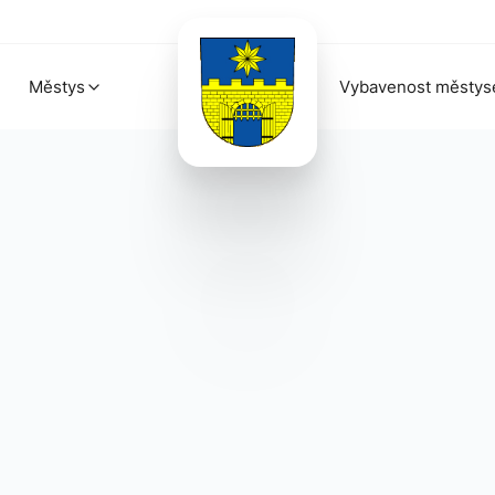
Městys
Vybavenost městys