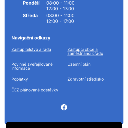
Pondělí
08:00 - 11:00
12:00 - 17:00
Středa
08:00 - 11:00
12:00 - 17:00
Navigační odkazy
Zastupitelstvo a rada
Zástupci obce a
zaměstnanci úřadu
Povinně zveřejňované
Územní plán
informace
Poplatky
Zdravotní středisko
ČEZ plánované odstávky