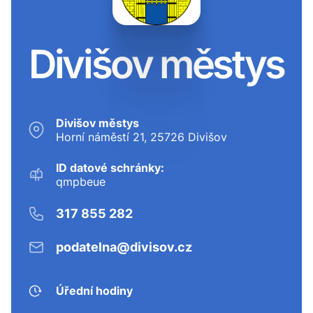
Divišov městys
Divišov městys
Horní náměstí 21, 25726 Divišov
ID datové schránky:
qmpbeue
317 855 282
podatelna@divisov.cz
Úřední hodiny