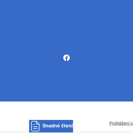
Prohlášení 
Snadné čtení