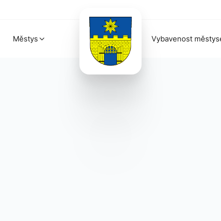
Městys
Vybavenost městys