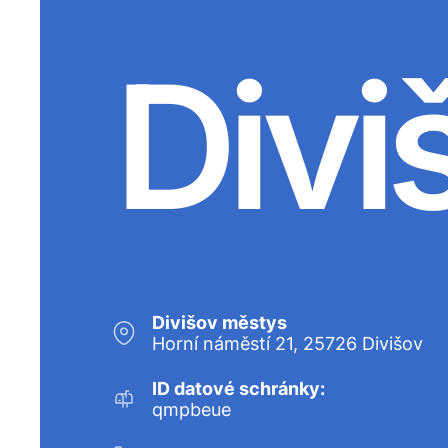
Divi
Divišov městys
Horní náměstí 21, 25726 Divišov
ID datové schránky:
qmpbeue