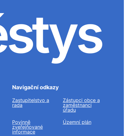
ěstys
Navigační odkazy
Zastupitelstvo a
Zástupci obce a
rada
zaměstnanci
úřadu
Povinně
Územní plán
zveřejňované
informace