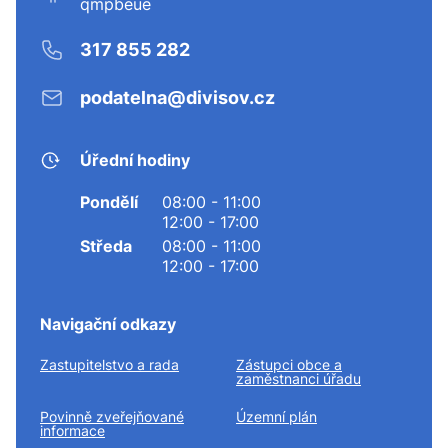
qmpbeue
317 855 282
podatelna@divisov.cz
Úřední hodiny
Pondělí
08:00 - 11:00
12:00 - 17:00
Středa
08:00 - 11:00
12:00 - 17:00
Navigační odkazy
Zastupitelstvo a rada
Zástupci obce a
zaměstnanci úřadu
Povinně zveřejňované
Územní plán
informace